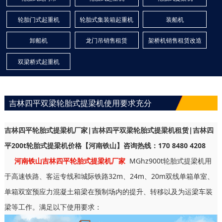
轮胎门式起重机
轮胎式集装箱起重机
装船机
卸船机
龙门吊销售租赁
架桥机销售租赁改造
双梁桥式起重机
吉林四平双梁轮胎式提梁机使用要求充分
吉林四平轮胎式提梁机厂家|吉林四平双梁轮胎式提梁机租赁|吉林四
平200t轮胎式提梁机价格【河南铁山】咨询热线：170 8480 4208
河南铁山吉林四平轮胎式提梁机厂家
MGhz900t轮胎式提梁机用
于高速铁路、客运专线和城际铁路32m、24m、20m双线单箱单室、
单箱双室预应力混凝土箱梁在预制场内的提升、转移以及为运梁车装
梁等工作。满足以下使用要求：