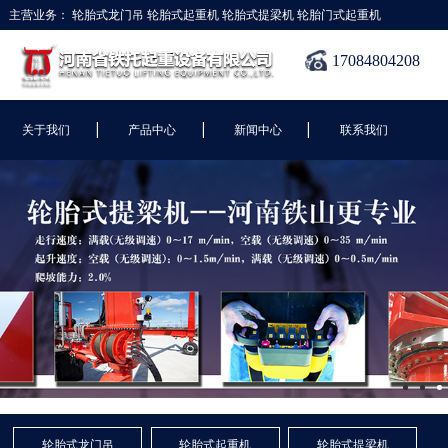
主营业务：
轮胎式龙门吊
轮胎式起重机
轮胎式提梁机
轮胎门式起重机
17084804208
|
|
|
关于我们
产品中心
新闻中心
联系我们
轮胎式龙门吊
轮胎式起重机
轮胎式提梁机