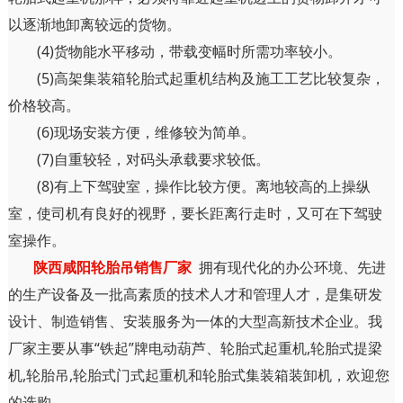
以逐渐地卸离较远的货物。
(4)货物能水平移动，带载变幅时所需功率较小。
(5)高架集装箱轮胎式起重机结构及施工工艺比较复杂，
价格较高。
(6)现场安装方便，维修较为简单。
(7)自重较轻，对码头承载要求较低。
(8)有上下驾驶室，操作比较方便。离地较高的上操纵
室，使司机有良好的视野，要长距离行走时，又可在下驾驶
室操作。
陕西咸阳轮胎吊销售厂家
拥有现代化的办公环境、先进
的生产设备及一批高素质的技术人才和管理人才，是集研发
设计、制造销售、安装服务为一体的大型高新技术企业。我
厂家主要从事“铁起”牌电动葫芦、轮胎式起重机,轮胎式提梁
机,轮胎吊,轮胎式门式起重机和轮胎式集装箱装卸机，欢迎您
的选购。