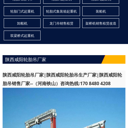
轮胎门式起重机
轮胎式集装箱起重机
装船机
卸船机
龙门吊销售租赁
架桥机销售租赁改造
双梁桥式起重机
陕西咸阳轮胎吊厂家
陕西咸阳轮胎吊厂家|陕西咸阳轮胎吊生产厂家|陕西咸阳轮
胎吊销售厂家--（河南铁山）咨询热线:170 8480 4208