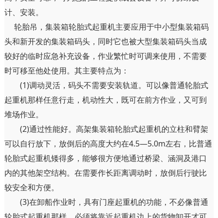
计、安装。
轮胎吊，集装箱轮胎式起重机主要应用于中小型集装箱码
头和新开发的集装箱码头，同时它也被大型集装箱码头当成
较好的临时应急补充设备，作业繁忙时可调来使用，不需要
时可移至他处使用。其主要特点为：
(1)调动灵活，码头不需要安装轨道。可以像普通轮胎式
起重机那样任意行走，机动性大，既可在前方作业，又可到
堆场作业。
(2)通过性能好。高架集装箱轮胎式起重机的立柱和臂架
可以自行放下，放倒后的高度大约在4.5—5.0m左右，比普通
轮胎式起重机矮得多，能够很方便地通过桥梁、涵洞及港口
内的其他架空结构。在需要作长距离调动时，放倒后行驶比
较安全和方便。
(3)在卸船作业时，具有门座起重机的功能，不必像普通
轮胎式起重机那样，必须将靠近起重机边上的货物卸开才可