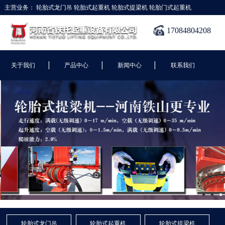
主营业务：
轮胎式龙门吊
轮胎式起重机
轮胎式提梁机
轮胎门式起重机
17084804208
|
|
|
关于我们
产品中心
新闻中心
联系我们
轮胎式龙门吊
轮胎式起重机
轮胎式提梁机