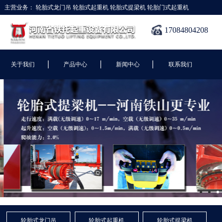
主营业务：
轮胎式龙门吊
轮胎式起重机
轮胎式提梁机
轮胎门式起重机
17084804208
|
|
|
关于我们
产品中心
新闻中心
联系我们
轮胎式龙门吊
轮胎式起重机
轮胎式提梁机