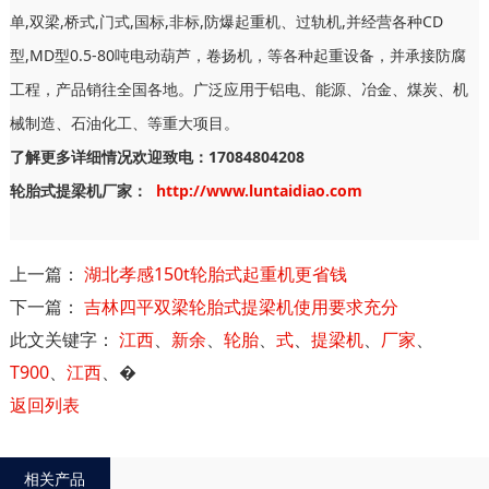
单,双梁,桥式,门式,国标,非标,防爆起重机、过轨机,并经营各种CD
型,MD型0.5-80吨电动葫芦，卷扬机，等各种起重设备，并承接防腐
工程，产品销往全国各地。广泛应用于铝电、能源、冶金、煤炭、机
械制造、石油化工、等重大项目。
了解更多详细情况欢迎致电：17084804208
轮胎式提梁机厂家：
http://www.luntaidiao.com
上一篇：
湖北孝感150t轮胎式起重机更省钱
下一篇：
吉林四平双梁轮胎式提梁机使用要求充分
此文关键字：
江西
、
新余
、
轮胎
、
式
、
提梁机
、
厂家
、
T900
、
江西
、
�
返回列表
相关产品