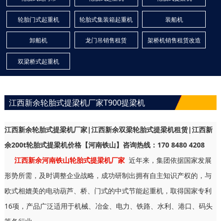
轮胎门式起重机
轮胎式集装箱起重机
装船机
卸船机
龙门吊销售租赁
架桥机销售租赁改造
双梁桥式起重机
江西新余轮胎式提梁机厂家T900提梁机
江西新余轮胎式提梁机厂家|江西新余双梁轮胎式提梁机租赁|江西新
余200t轮胎式提梁机价格【河南铁山】咨询热线：170 8480 4208
江西新余河南铁山轮胎式提梁机厂家
近年来，集团依据国家发展
形势所需，及时调整企业战略，成功研制出拥有自主知识产权的，与
欧式相媲美的电动葫芦、桥、门式的中式节能起重机，取得国家专利
16项，产品广泛适用于机械、冶金、电力、铁路、水利、港口、码头