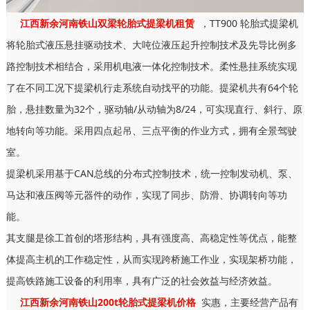
江西新余河南铁山双梁轮胎式提梁机租赁
，TT900 轮胎式提梁机
将轮胎式液压悬挂驱动技术、大吨位液压起升控制技术及先导比例多
路控制技术相结合，采用机电液一体化控制技术。柔性悬挂系统实现
了在不同工况下提梁机行走系统自动找平的功能。提梁机共有64个轮
胎，悬挂数量为32个，驱动轴/从动轴为8/24，可实现直行、斜行、原
地转向等功能。采用四点起吊、三点平衡的作业方式，拥有全景驾驶
室。
提梁机采用基于CAN总线的分布式控制技术，统一控制发动机、泵、
马达和液压阀等元器件的动作，实现了同步、防滑、协调转向等功
能。
其支腿是徐工首创的塔形结构，具有强度高、高稳定性等优点，能整
体提高主机的工作稳定性，从而实现跨桥施工作业，实现架桥功能，
提高铁路施工设备的利用率，具有广泛的社会效益与经济效益。
江西新余河南铁山200t轮胎式提梁机价格
实惠，主要经营产品有