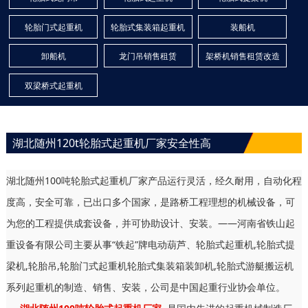
轮胎门式起重机
轮胎式集装箱起重机
装船机
卸船机
龙门吊销售租赁
架桥机销售租赁改造
双梁桥式起重机
湖北随州120t轮胎式起重机厂家安全性高
湖北随州100吨轮胎式起重机厂家产品运行灵活，经久耐用，自动化程
度高，安全可靠，已出口多个国家，是路桥工程理想的机械设备，可
为您的工程提供成套设备，并可协助设计、安装。——河南省铁山起
重设备有限公司主要从事“铁起”牌电动葫芦、轮胎式起重机,轮胎式提
梁机,轮胎吊,轮胎门式起重机轮胎式集装箱装卸机,轮胎式游艇搬运机
系列起重机的制造、销售、安装，公司是中国起重行业协会单位。