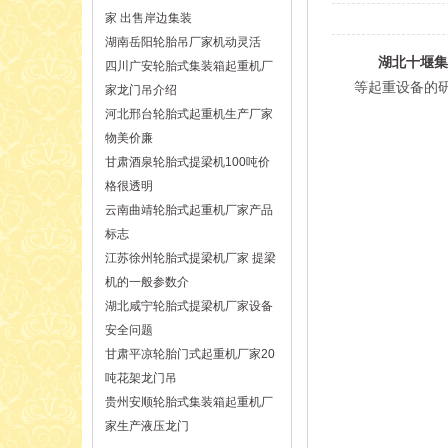
家 出售岸边集装
湖南岳阳轮胎吊厂家机动灵活
湖北十堰集装
四川广安轮胎式集装箱起重机厂
等起重设备的研
家龙门吊介绍
河北邢台轮胎式起重机生产厂家
物美价廉
甘肃酒泉轮胎式提梁机100吨价
格很透明
云南曲靖轮胎式起重机厂家产品
标志
江苏徐州轮胎式提梁机厂家 提梁
机的一般参数介
湖北咸宁轮胎式提梁机厂家设备
安全问题
甘肃平凉轮胎门式起重机厂家20
吨花架龙门吊
贵州安顺轮胎式集装箱起重机厂
家生产液压龙门