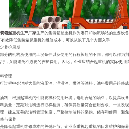
集装箱起重机生产厂家
生产的集装箱起重机作为港口和物流场站的重要设
了有效降低集装箱起重机的维修成本，可以从以下几个方面入手：
定养护周期
分的机构所使用的工况条件以及使用的行程长短的不同，都可以作为判
运行，又能避免不必要的养护费用。因此，企业应结合起重机的实际使用
料管理
过程中会消耗大量的液压油、润滑油、燃油等油料，油料费用是维修成
料：根据起重机的性能要求和使用环境，选用合适的油料，以提高设备
质量：定期对油料进行取样检测，确保其质量符合使用要求。一旦发现
：建立完善的油料管理制度，严格控制油料的采购、储存和使用，避免
修与保养
降低起重机维修成本的关键环节。企业应重视起重机的日常维护和保养