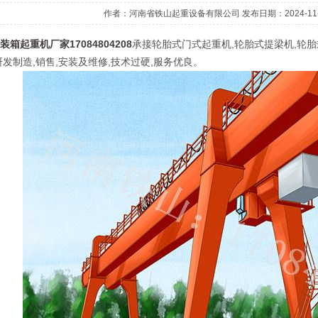
作者：河南省铁山起重设备有限公司 发布日期：2024-11-04 
箱起重机厂家17084804208
承接轮胎式门式起重机,轮胎式提梁机,轮胎
发制造,销售,安装及维修,技术过硬,服务优良。