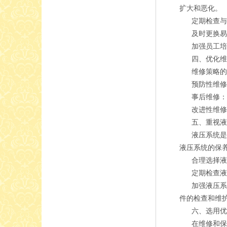
扩大和恶化。
定期检查与保
及时更换易损
加强员工培训
四、优化维
维修策略的选
预防性维修：
事后维修：对
改进性维修：
五、重视液
液压系统是起
液压系统的保
合理选择液压
定期检查液压
加强液压系统
件的检查和维
六、选用优
在维修和保养