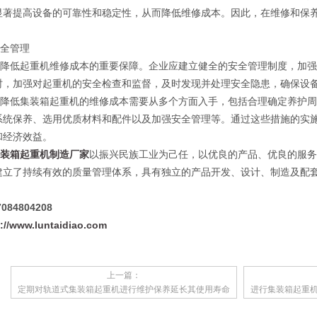
显著提高设备的可靠性和稳定性，从而降低维修成本。因此，在维修和保
全管理
低起重机维修成本的重要保障。企业应建立健全的安全管理制度，加强
时，加强对起重机的安全检查和监督，及时发现并处理安全隐患，确保设
低集装箱起重机的维修成本需要从多个方面入手，包括合理确定养护周
系统保养、选用优质材料和配件以及加强安全管理等。通过这些措施的实
和经济效益。
集装箱起重机制造厂家
以振兴民族工业为己任，以优良的产品、优良的服
建立了持续有效的质量管理体系，具有独立的产品开发、设计、制造及配
84804208
p://www.luntaidiao.com
上一篇：
定期对轨道式集装箱起重机进行维护保养延长其使用寿命
进行集装箱起重