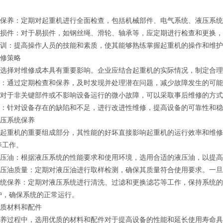
养：定期对起重机进行全面检查，包括机械部件、电气系统、液压系统
件：对于易损件，如钢丝绳、滑轮、轴承等，应定期进行检查和更换，
：提高操作人员的技能和素质，使其能够熟练掌握起重机的操作和维护
修策略
择对维修成本具有重要影响。企业应结合起重机的实际情况，制定合理
通过定期检查和保养，及时发现并处理潜在问题，减少故障发生的可能
于非关键部件或不影响设备运行的微小故障，可以采取事后维修的方式
针对设备存在的缺陷和不足，进行改进性维修，提高设备的可靠性和稳
压系统保养
重机的重要组成部分，其性能的好坏直接影响起重机的运行效率和维修
养工作。
油：根据液压系统的性能要求和使用环境，选用合适的液压油，以提高
油质量：定期对液压油进行取样检测，确保其质量符合使用要求。一旦
保养：定期对液压系统进行清洗、过滤和更换滤芯等工作，保持系统的
护，确保系统的正常运行。
质材料和配件
过程中，选用优质的材料和配件对于提高设备的性能和延长使用寿命具