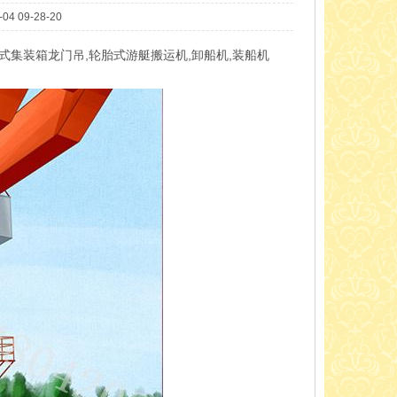
09-28-20
式集装箱龙门吊,轮胎式游艇搬运机,卸船机,装船机