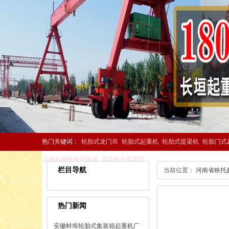
热门关键词：
轮胎式龙门吊
轮胎式起重机
轮胎式提梁机
轮胎门式
架桥机销售租赁改造
双梁桥式起重机
栏目导航
当前位置：
河南省铁托
热门新闻
安徽蚌埠轮胎式集装箱起重机厂