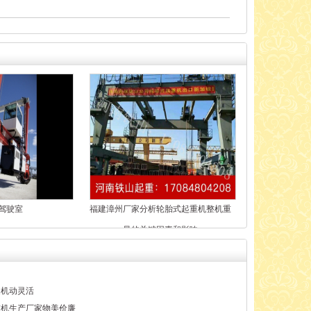
驾驶室
福建漳州厂家分析轮胎式起重机整机重
量的关键因素和影响
家机动灵活
重机生产厂家物美价廉