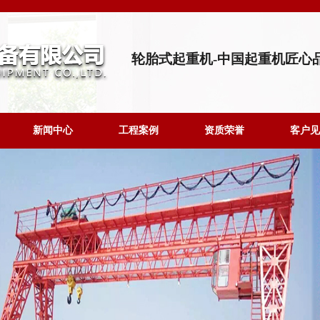
轮胎式起重机-中国起重机匠心
新闻中心
工程案例
资质荣誉
客户见