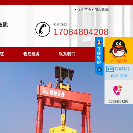
设为首页
加入收藏
品质
咨询热线：
17084804208
证
售后服务
联系我们
联系我们
632912729
17084804208