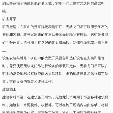
到公路运输车辆或其他存储区域，实现不同运输方式之间的高效衔
接。
矿山开采
矿石搬运：在矿山的开采现场和选矿厂，无轨龙门吊可以用于矿石的
搬运和装卸。将开采出来的矿石从开采面运输到破碎站、选矿设备或
矿仓等位置，也可用于将选好的矿石成品搬运到储存场地或运输车辆
上。
设备安装与维修：矿山中的大型开采设备和选矿设备在安装和维修
时，需要使用无轨龙门吊进行设备的吊装和定位。无轨龙门吊可以在
矿山的复杂地形和有限空间内灵活移动，准确地将设备吊运到指定位
置，方便设备的安装和维修工作。
建筑施工
建筑材料吊运：在建筑施工现场，无轨龙门吊可用于吊运各种建筑材
料，如钢材、水泥构件、模板等。可以在施工现场内自由移动，将材
料吊运到需要的位置，提高施工效率，减少人工搬运的劳动强度。