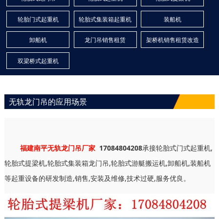
轮胎门式起重机
轮胎式集装箱起重机
装船机
卸船机
龙门吊销售租赁
架桥机销售租赁改造
双梁桥式起重机
无轨龙门吊的应用场景
福建南平无轨龙门吊厂家
17084804208
承接轮胎式门式起重机,
轮胎式提梁机,轮胎式集装箱龙门吊,轮胎式游艇搬运机,卸船机,装船机
等起重设备的研发制造,销售,安装及维修,技术过硬,服务优良。