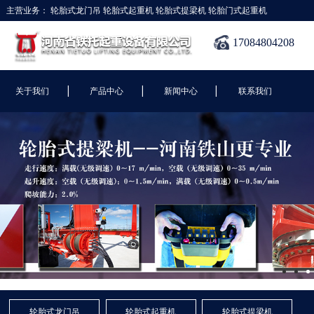
主营业务：
轮胎式龙门吊
轮胎式起重机
轮胎式提梁机
轮胎门式起重机
17084804208
|
|
|
关于我们
产品中心
新闻中心
联系我们
轮胎式龙门吊
轮胎式起重机
轮胎式提梁机