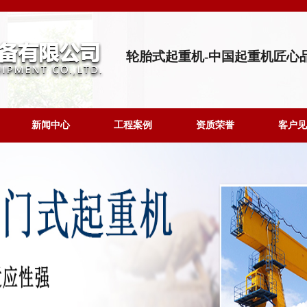
轮胎式起重机-中国起重机匠心
新闻中心
工程案例
资质荣誉
客户见