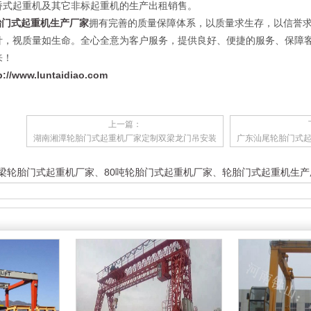
桥式起重机及其它非标起重机的生产出租销售。
胎门式起重机生产厂家
拥有完善的质量保障体系，以质量求生存，以信誉求
针，视质量如生命。全心全意为客户服务，提供良好、便捷的服务、保障
来！
p://www.luntaidiao.com
上一篇：
湖南湘潭轮胎门式起重机厂家定制双梁龙门吊安装
广东汕尾轮胎门式起
梁轮胎门式起重机厂家
、
80吨轮胎门式起重机厂家
、
轮胎门式起重机生产