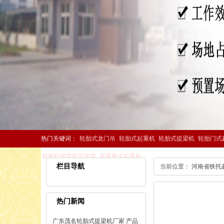
热门关键词：
轮胎式龙门吊
轮胎式起重机
轮胎式提梁机
轮胎门式
架桥机销售租赁改造
双梁桥式起重机
栏目导航
当前位置：
河南省铁托
热门新闻
广东茂名轮胎式提梁机厂家 产品