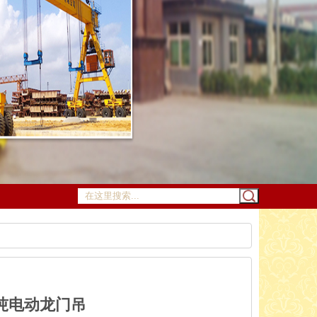
吨电动龙门吊