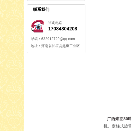
联系我们
咨询电话
17084804208
邮箱：632912729@qq.com
地址：河南省长垣县起重工业区
广西崇左80
机、定柱式旋臂