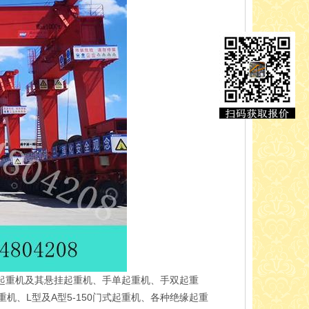
动单梁起重机及其悬挂起重机、手单起重机、手双起重
起重机、L型及A型5-150门式起重机、各种绝缘起重