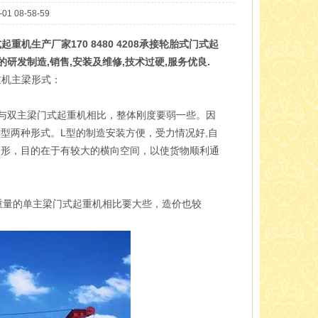
08-58-59
机生产厂家170 8480 4208承接轮胎式门式起
研发制造,销售,安装及维修,技术过硬,服务优良.
重机主梁形式：
与双主梁门式起重机相比，整体刚度要弱一些。因
和C型两种形式。L型的制造安装方便，受力情况好,自
曲形，目的在于有较大的横向空间，以使货物顺利通
重量的单主梁门式起重机相比要大些，造价也较