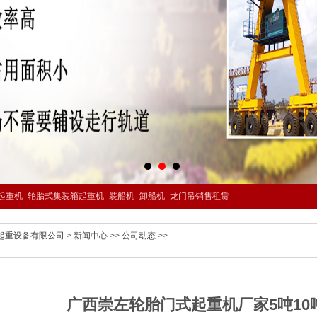
起重机
轮胎式集装箱起重机
装船机
卸船机
龙门吊销售租赁
起重设备有限公司
>
新闻中心
>>
公司动态
>>
广西崇左轮胎门式起重机厂家5吨10