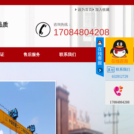
设为首页
加入收藏
品质
咨询热线：
17084804208
证
售后服务
联系我们
联系我们
632912729
17084804208