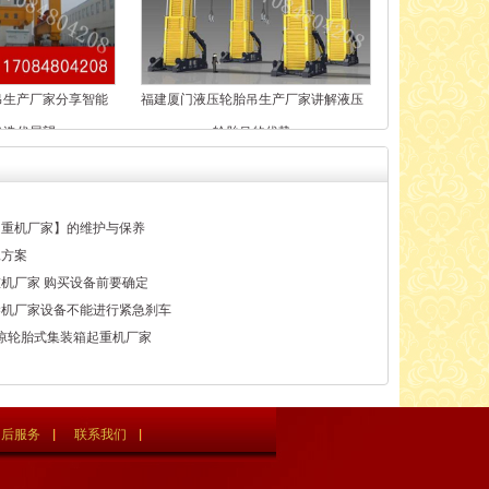
吊生产厂家分享智能
福建厦门液压轮胎吊生产厂家讲解液压
术迭代展望
轮胎吊的优势
起重机厂家】的维护与保养
工方案
机厂家 购买设备前要确定
梁机厂家设备不能进行紧急刹车
平凉轮胎式集装箱起重机厂家
售后服务
联系我们