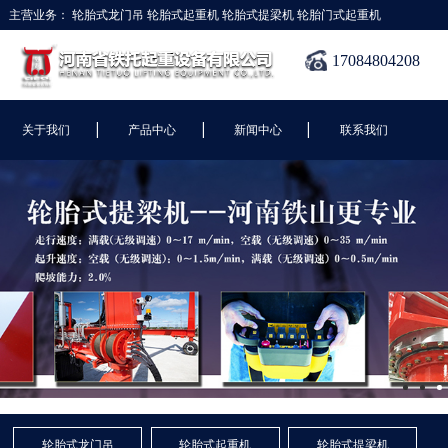
主营业务：
轮胎式龙门吊
轮胎式起重机
轮胎式提梁机
轮胎门式起重机
17084804208
|
|
|
关于我们
产品中心
新闻中心
联系我们
轮胎式龙门吊
轮胎式起重机
轮胎式提梁机