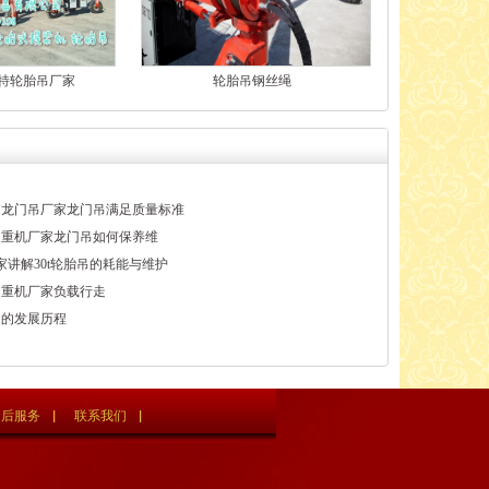
特轮胎吊厂家
轮胎吊钢丝绳
箱龙门吊厂家龙门吊满足质量标准
起重机厂家龙门吊如何保养维
家讲解30t轮胎吊的耗能与维护
起重机厂家负载行走
吊的发展历程
售后服务
联系我们