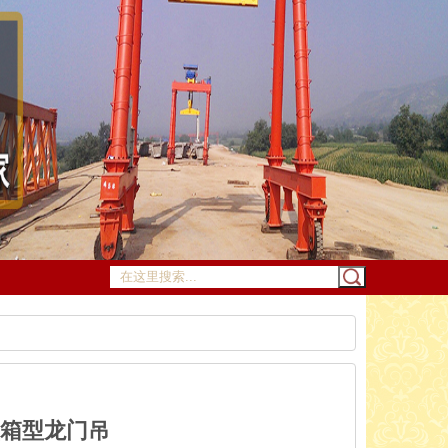
型箱型龙门吊