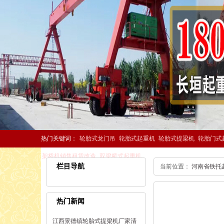
热门关键词：
轮胎式龙门吊
轮胎式起重机
轮胎式提梁机
轮胎门式
架桥机销售租赁改造
双梁桥式起重机
栏目导航
当前位置：
河南省铁托
热门新闻
江西景德镇轮胎式提梁机厂家清