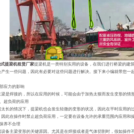
胎式提梁机租赁厂家
提梁机是一类特别实用的设备，在我们进行桥梁的建
会产生一些问题，因此有必要对这些问题进行解决。接下来小编就带您一
部应力的影响
是焊接的，所以在应用的时候，可能会由于加热太狠而发生变形的情形
、超负荷的应用
长的情况下，提梁机也会发生轻微的变形的状况，因此在平时应用的过
，因此在操作时禁止超负荷应用，一定要在设备允许的承重范围内应用和
保养不合理
备主梁变形的关键原因。尤其是在焊接或者是气体切割时，假如操作不