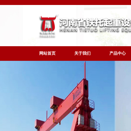
网站首页
关于我们
产品中心