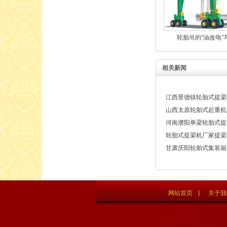
轮胎吊的“油改电”
相关新闻
江西景德镇轮胎式提梁
山西太原轮胎式起重机
河南濮阳单梁轮胎式提
轮胎式提梁机厂家提梁
甘肃庆阳轮胎式集装箱
网站首页
关于我