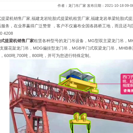
作者：龙门吊厂家 发布日期：2021-10-18 09-08
式提梁机销售厂家,福建龙岩轮胎式提梁机租赁厂家,福建龙岩单梁轮胎式
后服务，在业界赢得广泛赞誉 ，客户不仅遍布全国各路桥工地，而且还与
0 4208
胎式提梁机销售厂家
租赁各种型号的龙门吊设备，MG型双主梁龙门吊，M
式支腿花架龙门吊，MDG偏挂型龙门吊，MGB半门式双梁龙门吊，MHB单
，600吨,700吨，800吨，并可为您进行特殊定制。