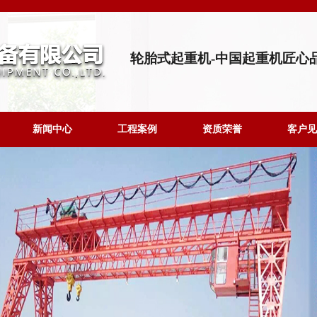
轮胎式起重机-中国起重机匠心
新闻中心
工程案例
资质荣誉
客户见