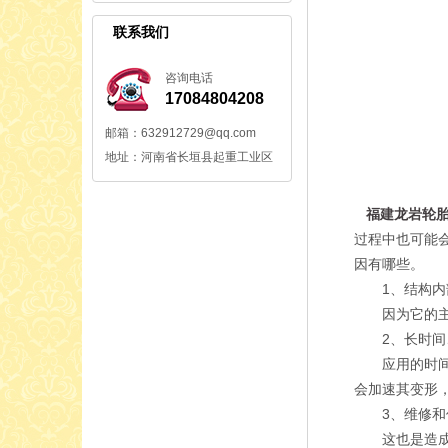
联系我们
咨询电话
17084804208
邮箱：632912729@qq.com
地址：河南省长垣县起重工业区
福建龙岩轮
过程中也可能
因有哪些。
1、结构内
因为它的主梁
2、长时间
应用的时间太
会加速其变形
3、维修和
这也是造成设