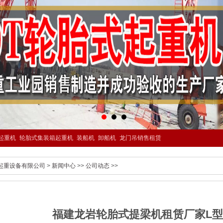
起重机
轮胎式集装箱起重机
装船机
卸船机
龙门吊销售租赁
起重设备有限公司
>
新闻中心
>>
公司动态
>>
福建龙岩轮胎式提梁机租赁厂家L