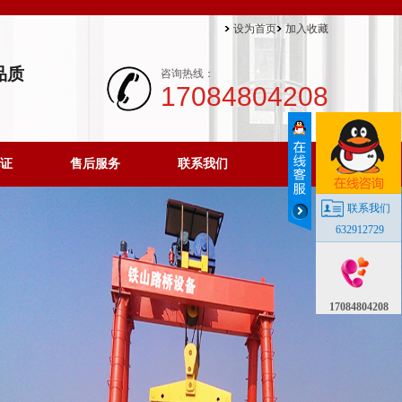
设为首页
加入收藏
品质
咨询热线：
17084804208
证
售后服务
联系我们
联系我们
632912729
17084804208