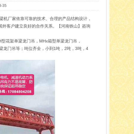
-35
提梁机厂家依靠可靠的技术、合理的产品结构设计，
国外客户建立良好的合作关系。【河南铁山】咨询
H型花架单梁龙门吊，MHx箱型单梁龙门吊，
梁龙门吊等；吨位齐全，小到1吨，2吨，3吨，4