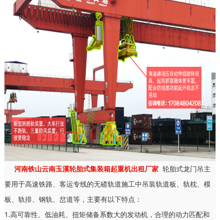
河南铁山云南玉溪轮胎式集装箱起重机出租厂家
轮胎式龙门吊主
要用于高速铁路、客运专线的无碴轨道施工中吊装轨道板、轨枕、模
板、轨排、钢轨、岔道等，主要有以下特点：
1.高可靠性、低油耗、扭矩储备系数大的发动机，合理的动力匹配和