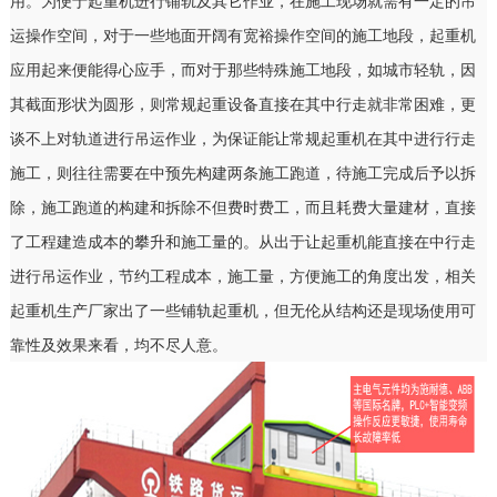
用。为便于起重机进行铺轨及其它作业，在施工现场就需有一定的吊
运操作空间，对于一些地面开阔有宽裕操作空间的施工地段，起重机
应用起来便能得心应手，而对于那些特殊施工地段，如城市轻轨，因
其截面形状为圆形，则常规起重设备直接在其中行走就非常困难，更
谈不上对轨道进行吊运作业，为保证能让常规起重机在其中进行行走
施工，则往往需要在中预先构建两条施工跑道，待施工完成后予以拆
除，施工跑道的构建和拆除不但费时费工，而且耗费大量建材，直接
了工程建造成本的攀升和施工量的。从出于让起重机能直接在中行走
进行吊运作业，节约工程成本，施工量，方便施工的角度出发，相关
起重机生产厂家出了一些铺轨起重机，但无伦从结构还是现场使用可
靠性及效果来看，均不尽人意。