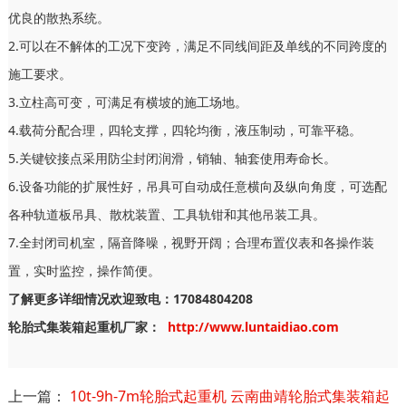
优良的散热系统。
2.可以在不解体的工况下变跨，满足不同线间距及单线的不同跨度的
施工要求。
3.立柱高可变，可满足有横坡的施工场地。
4.载荷分配合理，四轮支撑，四轮均衡，液压制动，可靠平稳。
5.关键铰接点采用防尘封闭润滑，销轴、轴套使用寿命长。
6.设备功能的扩展性好，吊具可自动成任意横向及纵向角度，可选配
各种轨道板吊具、散枕装置、工具轨钳和其他吊装工具。
7.全封闭司机室，隔音降噪，视野开阔；合理布置仪表和各操作装
置，实时监控，操作简便。
了解更多详细情况欢迎致电：17084804208
轮胎式集装箱起重机厂家：
http://www.luntaidiao.com
上一篇：
10t-9h-7m轮胎式起重机 云南曲靖轮胎式集装箱起