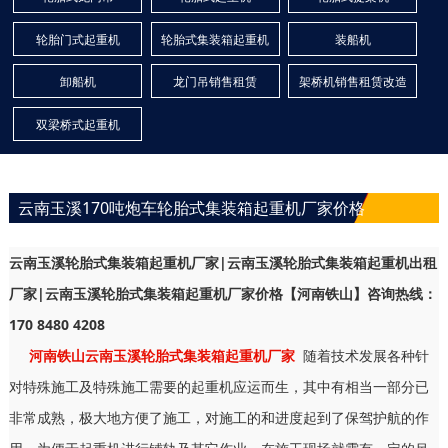
轮胎门式起重机
轮胎式集装箱起重机
装船机
卸船机
龙门吊销售租赁
架桥机销售租赁改造
双梁桥式起重机
云南玉溪170吨炮车轮胎式集装箱起重机厂家价格
云南玉溪轮胎式集装箱起重机厂家|云南玉溪轮胎式集装箱起重机出租
厂家|云南玉溪轮胎式集装箱起重机厂家价格【河南铁山】咨询热线：
170 8480 4208
河南铁山云南玉溪轮胎式集装箱起重机厂家
随着技术发展各种针
对特殊施工及特殊施工需要的起重机应运而生，其中有相当一部分已
非常成熟，极大地方便了施工，对施工的和进度起到了保驾护航的作