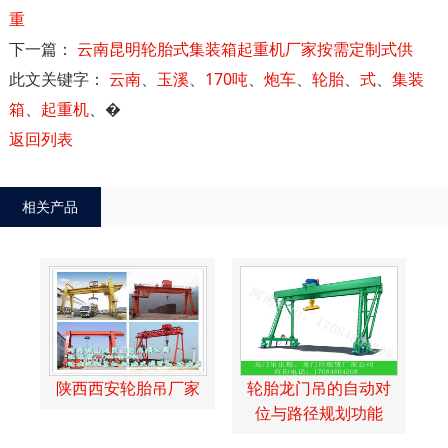
重
下一篇：
云南昆明轮胎式集装箱起重机厂家按需定制式供
此文关键字：
云南
、
玉溪
、
170吨
、
炮车
、
轮胎
、
式
、
集装
箱
、
起重机
、
�
返回列表
相关产品
陕西西安轮胎吊厂家
轮胎龙门吊的自动对
位与路径规划功能