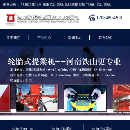
主营业务：
轮胎式龙门吊
轮胎式起重机
轮胎式提梁机
轮胎门式起重机
17084804208
|
|
|
关于我们
产品中心
新闻中心
联系我们
轮胎式龙门吊
轮胎式起重机
轮胎式提梁机