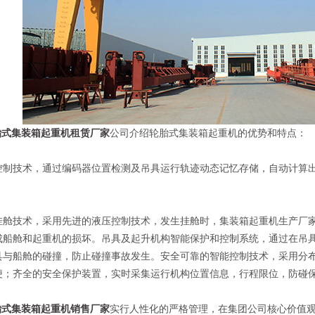
胎式集装箱起重机租赁厂家
公司介绍轮胎式集装箱起重机的优势和特点：
控制技术，通过编码器位置检测及吊具运行轨迹动态记忆存储，自动计算
挂舱技术，采用先进的液压控制技术，发生挂舱时，集装箱起重机生产厂
成船舱和起重机的损坏。吊具及起升机构智能保护和控制系统，通过在吊
具与船舱的碰撞，防止碰撞事故发生。安全可靠的智能控制技术，采用分
便；齐全的安全保护装置，实时采集运行机构位置信息，行程限位，防碰
胎式集装箱起重机销售厂家
实行人性化的严格管理，在集团公司核心价值