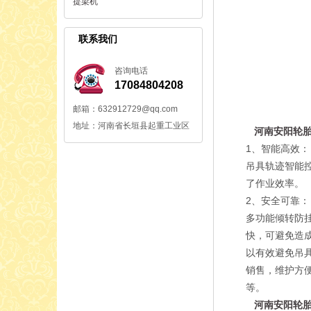
提梁机
联系我们
咨询电话
17084804208
邮箱：632912729@qq.com
地址：河南省长垣县起重工业区
河南安阳轮
1、智能高效：
吊具轨迹智能
了作业效率。
2、安全可靠：
多功能倾转防
快，可避免造
以有效避免吊
销售，维护方
等。
河南安阳轮