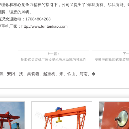
户理念和核心竞争力精神的指引下，公司又提出了“倾我所有、尽我所能、
翅膀、理想的风帆。
欢迎致电：17084804208
起重机厂家：
http://www.luntaidiao.com
上一篇：
下
轮胎式提梁机厂家提梁机液压系统的可靠性
安徽淮南轮胎式集装箱
南
、
安阳
、
找
、
集装箱
、
起重机
、
来
、
铁山
、
河南
、
�