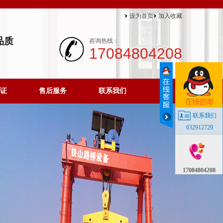
设为首页
加入收藏
品质
咨询热线：
17084804208
证
售后服务
联系我们
联系我们
632912729
17084804208