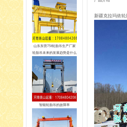
产品介绍
新疆克拉玛依轮
山东东营75t轮胎吊生产厂家
轮胎吊未来的发展趋势是什么
智能轮胎吊的故障率