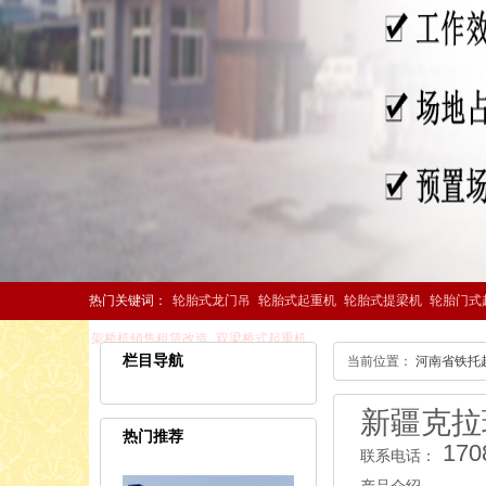
热门关键词：
轮胎式龙门吊
轮胎式起重机
轮胎式提梁机
轮胎门式
架桥机销售租赁改造
双梁桥式起重机
栏目导航
当前位置：
河南省铁托
新疆克拉
热门推荐
170
联系电话：