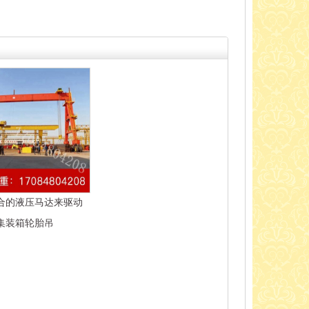
合的液压马达来驱动
集装箱轮胎吊