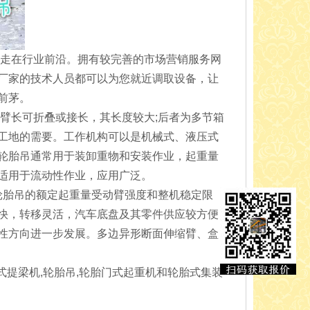
取走在行业前沿。拥有较完善的市场营销服务网
厂家的技术人员都可以为您就近调取设备，让
前茅。
臂长可折叠或接长，其长度较大;后者为多节箱
工地的需要。工作机构可以是机械式、液压式
轮胎吊通常用于装卸重物和安装作业，起重量
适用于流动性作业，应用广泛。
轮胎吊的额定起重量受动臂强度和整机稳定限
快，转移灵活，汽车底盘及其零件供应较方便
性方向进一步发展。多边异形断面伸缩臂、盒
式提梁机,轮胎吊,轮胎门式起重机和轮胎式集装