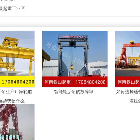
县起重工业区
轮胎吊生产厂家轮胎
智能轮胎吊的故障率
如何选择适
展趋势是什么
液压