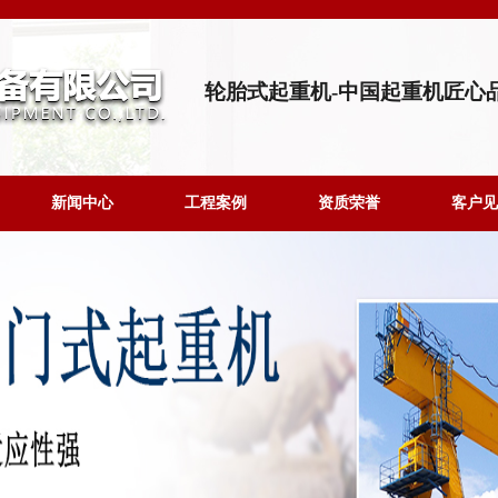
轮胎式起重机-中国起重机匠心
新闻中心
工程案例
资质荣誉
客户见