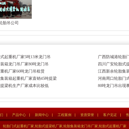
轮胎吊公司
式起重机厂家5吨13米龙门吊
广西防城港轮胎门
装箱龙门吊厂家80吨龙门吊
四川广安轮胎式
重机厂家60吨龙门吊租赁
江西新余轮胎集
集装箱起重机厂家直销45吨提梁
河南周口轮胎门
式提梁机生产厂家成本比较低
80吨龙门吊出现
们
产品中心
新闻中心
工程案例
资质荣誉
客户见证
轮胎门式起重机厂家,轮胎式提梁机厂家,轮胎集装箱龙门吊厂家,轮胎式起重机厂家