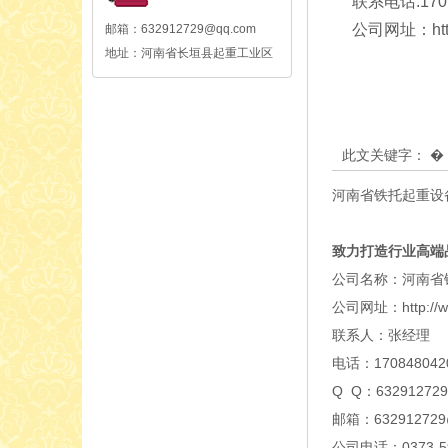
联系电话:170 8
公司网址：http://
邮箱：632912729@qq.com
地址：河南省长垣县起重工业区
此文关键字：
河南省铁托起重设
致力打造行业高端
公司名称：河南省
公司网址：http://www
联系人：张经理
电话：170848042
Q Q：632912729
邮箱：632912729
公司电话：0373-59