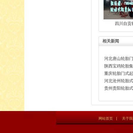
四川自贡
相关新闻
河北唐山轮胎门
陕西宝鸡轮胎集
重庆轮胎门式起
河北沧州轮胎式
机
贵州贵阳轮胎
网站首页
关于我