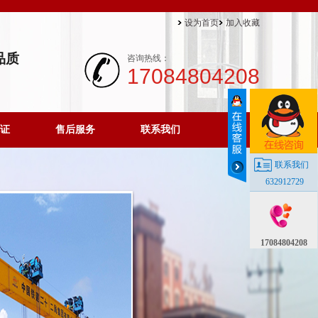
设为首页
加入收藏
品质
咨询热线：
17084804208
证
售后服务
联系我们
联系我们
632912729
17084804208