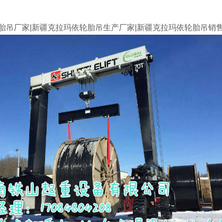
胎吊厂家|新疆克拉玛依轮胎吊生产厂家
|新疆克拉玛依轮胎吊销售厂家