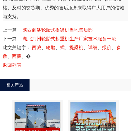
格、及时的交货期、优秀的售后服务来取得广大用户的信赖
与支持。
上一篇：
陕西商洛轮胎式提梁机当地售后部
下一篇：
湖北荆州轮胎式起重机生产厂家技术服务一流
此文关键字：
西藏
、
轮胎
、
式
、
提梁机
、
详细
、
报价
、
参
数
、
西藏
、
�
返回列表
相关产品