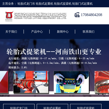
主营业务：
轮胎式龙门吊
轮胎式起重机
轮胎式提梁机
轮胎门式起重机
17084804208
|
|
|
关于我们
产品中心
新闻中心
联系我们
轮胎式龙门吊
轮胎式起重机
轮胎式提梁机