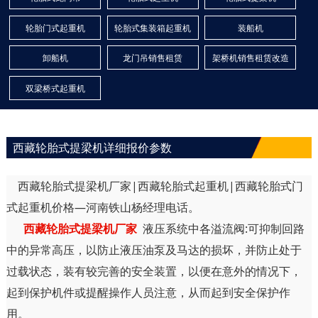
轮胎门式起重机
轮胎式集装箱起重机
装船机
卸船机
龙门吊销售租赁
架桥机销售租赁改造
双梁桥式起重机
西藏轮胎式提梁机详细报价参数
西藏轮胎式提梁机厂家|西藏轮胎式起重机|西藏轮胎式门
式起重机价格—河南铁山杨经理电话。
西藏轮胎式提梁机厂家
液压系统中各溢流阀:可抑制回路
中的异常高压，以防止液压油泵及马达的损坏，并防止处于
过载状态，装有较完善的安全装置，以便在意外的情况下，
起到保护机件或提醒操作人员注意，从而起到安全保护作
用。