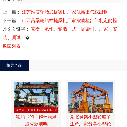
上一篇：
江苏淮安轮胎式提梁机厂家优惠出售或出租
下一篇：
山西吕梁轮胎式提梁机厂家按质检部门制定的检
此文关键字：
安徽
、
亳州
、
轮胎
、
式
、
提梁机
、
厂家
、
安
装
、
调试
、
�
返回列表
相关产品
轮胎吊的工作环境潮
湖北襄樊小型轮胎吊
湿有影响吗
生产厂家分享小型轮