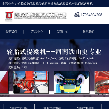
主营业务：
轮胎式龙门吊
轮胎式起重机
轮胎式提梁机
轮胎门式起重机
17084804208
|
|
|
关于我们
产品中心
新闻中心
联系我们
轮胎式龙门吊
轮胎式起重机
轮胎式提梁机