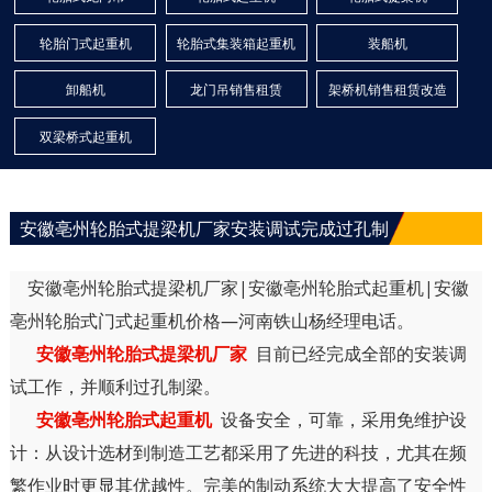
轮胎门式起重机
轮胎式集装箱起重机
装船机
卸船机
龙门吊销售租赁
架桥机销售租赁改造
双梁桥式起重机
安徽亳州轮胎式提梁机厂家安装调试完成过孔制
安徽亳州轮胎式提梁机厂家|安徽亳州轮胎式起重机|安徽
亳州轮胎式门式起重机价格—河南铁山杨经理电话。
安徽亳州轮胎式提梁机厂家
目前已经完成全部的安装调
试工作，并顺利过孔制梁。
安徽亳州轮胎式起重机
设备安全，可靠，采用免维护设
计：从设计选材到制造工艺都采用了先进的科技，尤其在频
繁作业时更显其优越性。完美的制动系统大大提高了安全性