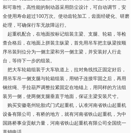
和可靠性，高性能的制动器采用防尘设计，可自动调节，安
全使用寿命超过100万次。使动齿轮加工，齿面经硬化、研磨
处理，可确保行车无故障运行。
起重机配合，在地面按标记组装主梁、支腿、轮箱，等检
查合格后，在地面上拼装主纵梁，首先用吊车把主纵梁按顺
序吊装到位分为一侧主梁和另一侧主梁，并安装好人行走
台，等待下一步的组装。
把大车轮箱组装于大车轨道上，拉对角线找正固定好后，
用吊车吊一侧支腿与轮箱组装，用销子连接牢固之后，再用
钢丝绳、手拉葫芦调整拉紧固定在地锚上，用同样的方法组
装另一侧，使两侧支腿垂直于地面，保证主梁安装尺寸。
购买安徽亳州轮胎式门式起重机，认准河南省铁山起重机
设备有限公司，有桥的地方，就有河南省铁山起重机，为中
国路桥事业贡献力量，河南省铁山起重机有限公司全国统一
直销电话。