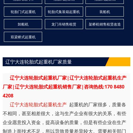
轮胎门式起重机
轮胎式集装箱起重机
装船机
卸船机
龙门吊销售租赁
架桥机销售租赁改造
双梁桥式起重机
辽宁大连轮胎式起重机厂家质量
辽宁大连轮胎式起重机厂家|辽宁大连轮胎式起重机生产
厂家|辽宁大连轮胎式起重机销售厂家|咨询热线:170 8480
4208
辽宁大连轮胎式起重机生产
起重机的厂家很多，质量各
不相同，甚至相差很大，这与生产企业有很大的关系，有些
企业愿意投入资金，提高设备的质量，但是有些企业在生产
制造上面技术不足，所以导致质量差异较大。需要相关部门