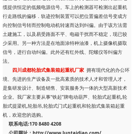
缆提供恒定的低频电源信号。车上的检测器可检测出起重机
行走路线的偏移．轨迹控制装置可以把位置偏差信号变成方
向控制信号转而控制电动机转速而达到纠偏。由于该方法需
土建施工，以及易受路面不平、电磁干扰而不稳定，现已较
少采用。另一种方法是在地面涂特种油漆，机上摄像机摄取
信号，进行自动纠偏。此外还有红外线、陀螺仪等纠偏方
法。
四川成都轮胎式集装箱起重机厂家
拥有现代化的办公环
境、先进的生产设备及一批高素质的技术人才和管理人才，
是集研发设计、制造销售、安装服务为一体的大型高新技术
企业。我厂家主要从事“铁起”牌电动葫芦、轮胎式起重机,轮
胎式提梁机,轮胎吊,轮胎式门式起重机和轮胎式集装箱起重
机，欢迎您的选购。
联系电话:170 8480 4208
公司网址：http://www.luntaidiao.com/