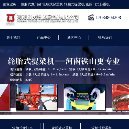
主营业务：
轮胎式龙门吊
轮胎式起重机
轮胎式提梁机
轮胎门式起重机
17084804208
|
|
|
关于我们
产品中心
新闻中心
联系我们
轮胎式龙门吊
轮胎式起重机
轮胎式提梁机