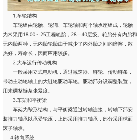
1.车轮结构
车轮组由轮胎、轮辋、车轮轴和两个轴承座组成，轮胎
为常采用18.00～25工程轮胎，28—40层级。轮胎分有内胎和
无内胎两种，无内胎轮胎由于减少了内外胎之间的磨擦，散
热好，寿命长，因而应用较多。
2.大车运行传动机构
一般采用立式电动机，通过减速器、链轮、传动链条，
带动主动轮轴上的大链轮驱动车轮。驱动部分设调整装置，
用来调整链条张紧度。
3.车架和平衡梁
车架为鞍形结构，与平衡梁通过转轴连接，转轴下部安
装推力轴承以承受轮压，上部采用推力轴承，部分采用球面
滚子轴承。
4.转向系统