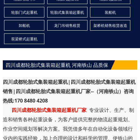
轮胎门式起重机
轮胎式集装箱起重机
装船机
卸船机
龙门吊销售租赁
架桥机销售租赁改造
双梁桥式起重机
四川成都轮胎式集装箱起重机 河南铁山 品质保
四川成都轮胎式集装箱起重机|四川成都轮胎式集装箱起重机
销售|四川成都轮胎式集装箱起重机厂家--（河南铁山）咨询
热线:170 8480 4208
四川成都轮胎式集装箱起重机厂家
专业设计、生产、制
造和销售各种起重设备，为客户提供完整的物流起重规划、
作业空间规划等解决方案。我凭借多年在自动化设备领域行
业内的实践经验，加上合理的设计和科学的管理、使铁山的