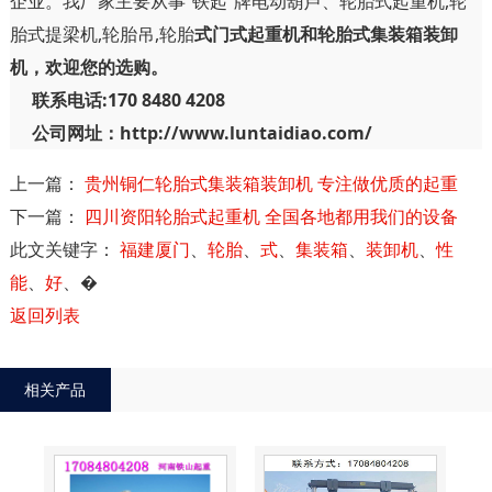
企业。我厂家主要从事“铁起”牌电动葫芦、轮胎式起重机,轮
胎式提梁机,轮胎吊,轮胎
式门式起重机和轮胎式集装箱装卸
机，欢迎您的选购。
联系电话:170 8480 4208
公司网址：http://www.luntaidiao.com/
上一篇：
贵州铜仁轮胎式集装箱装卸机 专注做优质的起重
下一篇：
四川资阳轮胎式起重机 全国各地都用我们的设备
此文关键字：
福建厦门
、
轮胎
、
式
、
集装箱
、
装卸机
、
性
能
、
好
、
�
返回列表
相关产品