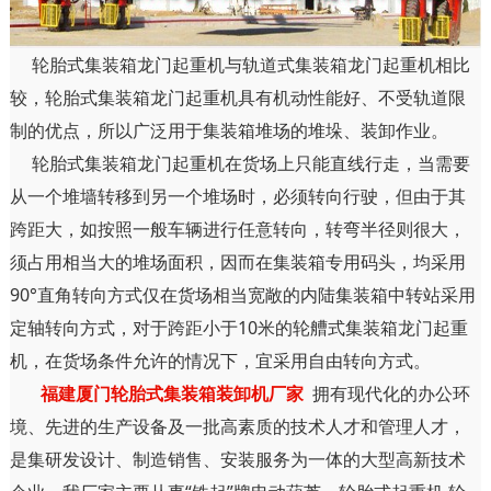
轮胎式集装箱龙门起重机与轨道式集装箱龙门起重机相比
较，轮胎式集装箱龙门起重机具有机动性能好、不受轨道限
制的优点，所以广泛用于集装箱堆场的堆垛、装卸作业。
轮胎式集装箱龙门起重机在货场上只能直线行走，当需要
从一个堆墙转移到另一个堆场时，必须转向行驶，但由于其
跨距大，如按照一般车辆进行任意转向，转弯半径则很大，
须占用相当大的堆场面积，因而在集装箱专用码头，均采用
90°直角转向方式仅在货场相当宽敞的内陆集装箱中转站采用
定轴转向方式，对于跨距小于10米的轮艚式集装箱龙门起重
机，在货场条件允许的情况下，宜采用自由转向方式。
福建厦门轮胎式集装箱装卸机厂家
拥有现代化的办公环
境、先进的生产设备及一批高素质的技术人才和管理人才，
是集研发设计、制造销售、安装服务为一体的大型高新技术