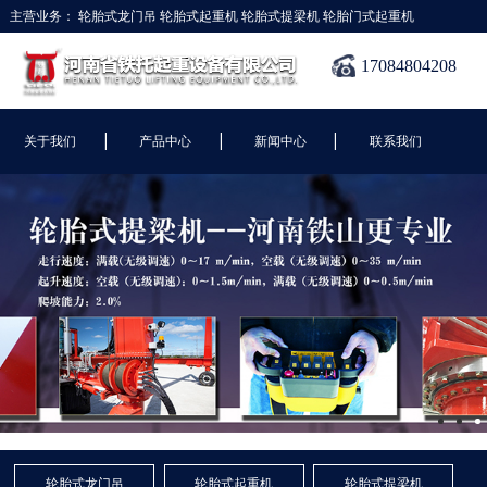
主营业务：
轮胎式龙门吊
轮胎式起重机
轮胎式提梁机
轮胎门式起重机
17084804208
|
|
|
关于我们
产品中心
新闻中心
联系我们
轮胎式龙门吊
轮胎式起重机
轮胎式提梁机