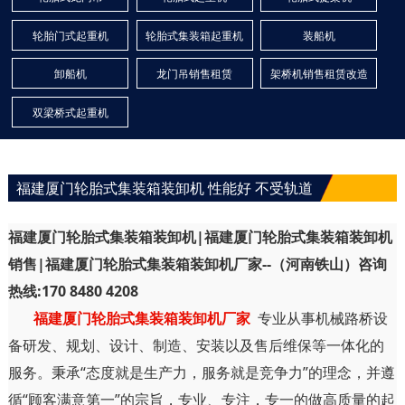
轮胎门式起重机
轮胎式集装箱起重机
装船机
卸船机
龙门吊销售租赁
架桥机销售租赁改造
双梁桥式起重机
福建厦门轮胎式集装箱装卸机 性能好 不受轨道
福建厦门轮胎式集装箱装卸机|福建厦门轮胎式集装箱装卸机
销售|福建厦门轮胎式集装箱装卸机厂家--（河南铁山）咨询
热线:170 8480 4208
福建厦门轮胎式集装箱装卸机厂家
专业从事机械路桥设
备研发、规划、设计、制造、安装以及售后维保等一体化的
服务。秉承“态度就是生产力，服务就是竞争力”的理念，并遵
循“顾客满意第一”的宗旨，专业、专注，专一的做高质量的起