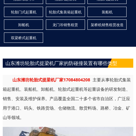
轮胎门式起重机
轮胎式集装箱起重机
装船机
卸船机
龙门吊销售租赁
架桥机销售租赁改造
双梁桥式起重机
山东潍坊轮胎式提梁机厂家的防碰撞装置有哪些类型
山东潍坊轮胎式提梁机厂家17084804208
主要从事轮胎式集装
箱起重机、装船机、卸船机、轮胎式起重机等起重设备的研发制造、
销售、安装及维护保养。产品覆盖全国二十多个省市自治区，广泛应
用于港口、码头、铁路货场、仓储物流、散货料场、路桥、冶金、矿
山等领域。