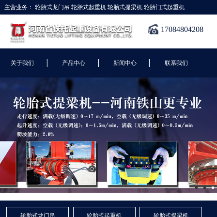
主营业务：
轮胎式龙门吊
轮胎式起重机
轮胎式提梁机
轮胎门式起重机
17084804208
|
|
|
关于我们
产品中心
新闻中心
联系我们
轮胎式龙门吊
轮胎式起重机
轮胎式提梁机