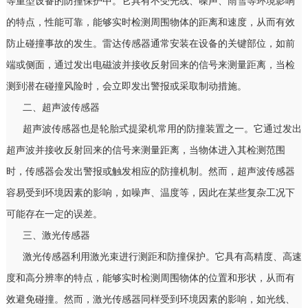
等重型设备的防撞保护中。它具有不受光线、噪声、雨雪等环境影响
的特点，性能可靠，能够实时检测周围物体的距离和速度，从而有效
防止碰撞事故的发生。雷达传感器通常安装在设备的关键部位，如前
端或侧面，通过发出电磁波并接收反射回来的信号来测量距离，当检
测到潜在碰撞风险时，会立即发出警报或采取制动措施。
二、超声波传感器
超声波传感器也是轮胎式提梁机常用的防撞装置之一。它通过发出
超声波并接收反射回来的信号来测量距离，当物体进入其检测范围
时，传感器会发出警报或触发相应的防撞机制。然而，超声波传感器
容易受到环境因素的影响，如噪声、温度等，因此在某些复杂工况下
可能存在一定的误差。
三、激光传感器
激光传感器利用激光束进行测距和防撞保护。它具有高精度、高速
度和高分辨率的特点，能够实时检测周围物体的位置和形状，从而有
效避免碰撞。然而，激光传感器同样受到环境因素的影响，如光线、