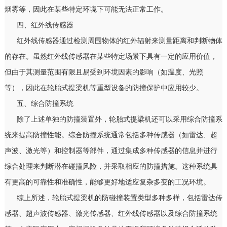
烟雾等，因此在某些特定环境下可能无法正常工作。
四、红外线传感器
红外线传感器通过检测周围物体的红外辐射来测量距离和判断物体
的存在。虽然红外线传感器在某些特定场景下具有一定的应用价值，
但由于其测量范围有限且易受到环境因素的影响（如温度、光照
等），因此在轮胎式提梁机等重型设备的防撞保护中应用较少。
五、综合防撞系统
除了上述单独的防撞装置外，轮胎式提梁机还可以采用综合防撞系
统来提高防撞性能。综合防撞系统通常包括多种传感器（如雷达、超
声波、激光等）和控制器等部件，通过集成多种传感器的信息并进行
综合处理来判断潜在碰撞风险，并采取相应的防撞措施。这种系统具
有更高的可靠性和准确性，能够更好地适应复杂多变的工况环境。
综上所述，轮胎式提梁机的防碰撞装置类型多种多样，包括雷达传
感器、超声波传感器、激光传感器、红外线传感器以及综合防撞系统