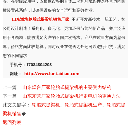
等。在实际应用中，应根据设备的具体工况和环境条件选择合适的防
撞装置或系统，以确保设备的安全运行和高效作业。
山东潍坊轮胎式提梁机销售厂家
不断开发新技术、新工艺，本
公司设计制造了系列化、多元化、更加环保节能的新产品，并广泛应
用于各领域，能够满足客户的不同层次需求。产品在质量方面为您保
障，价格方面比较划算，同时设备在销售之外还可以进行租赁，满足
您的不同需求。
手机号：17084804208
网址：
http://www.luntaidiao.com
上一篇：
山东烟台厂家轮胎式提梁机的主要受力结构
下一篇：
山东东营厂家轮胎式提梁机行走电机的更换方法
此文关键字：
轮胎式提梁机
、
轮胎式提梁机生产
、
轮胎式提
梁机销售
�
返回列表