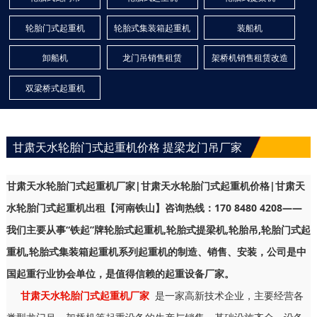
轮胎门式起重机
轮胎式集装箱起重机
装船机
卸船机
龙门吊销售租赁
架桥机销售租赁改造
双梁桥式起重机
甘肃天水轮胎门式起重机价格 提梁龙门吊厂家
甘肃天水轮胎门式起重机厂家|甘肃天水轮胎门式起重机价格|甘肃天
水轮胎门式起重机出租【河南铁山】咨询热线：170 8480 4208——
我们主要从事“铁起”牌轮胎式起重机,轮胎式提梁机,轮胎吊,轮胎门式起
重机,轮胎式集装箱起重机系列起重机的制造、销售、安装，公司是中
国起重行业协会单位，是值得信赖的起重设备厂家。
甘肃天水轮胎门式起重机厂家
是一家高新技术企业，主要经营各