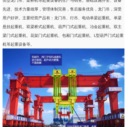
类型龙门吊、架桥机等起重设备的生产与销售。基础设施齐全、设备
先进、技术力量雄厚，管理体制完善，售后服务优良，龙门吊，深受
用户好评。主要经营产品有：龙门吊、行吊、电动单梁起重机、单梁
悬挂起重机、双梁桥式起重机、葫芦门式起重机、冶金起重机、双主
梁门式起重机、花架门式起重机、包厢门式起重机、L型葫芦门式起重
机等起重设备等。