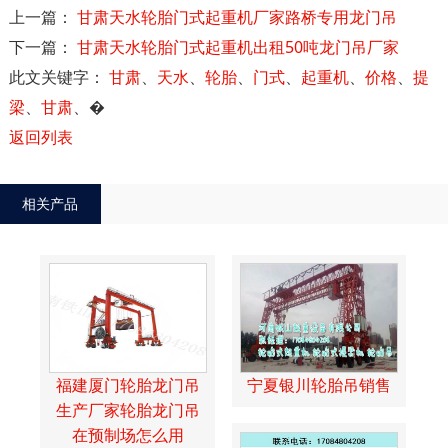
上一篇：
甘肃天水轮胎门式起重机厂家路桥专用龙门吊
下一篇：
甘肃天水轮胎门式起重机出租50吨龙门吊厂家
此文关键字：
甘肃
、
天水
、
轮胎
、
门式
、
起重机
、
价格
、
提
梁
、
甘肃
、
�
返回列表
相关产品
福建厦门轮胎龙门吊
宁夏银川轮胎吊销售
生产厂家轮胎龙门吊
在预制场怎么用