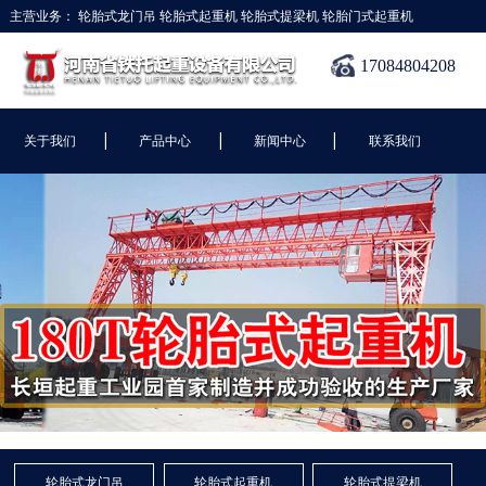
主营业务：
轮胎式龙门吊
轮胎式起重机
轮胎式提梁机
轮胎门式起重机
17084804208
|
|
|
关于我们
产品中心
新闻中心
联系我们
轮胎式龙门吊
轮胎式起重机
轮胎式提梁机