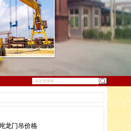
吨龙门吊价格