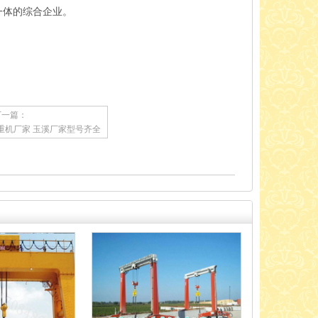
一体的综合企业。
下一篇：
重机厂家 玉溪厂家型号齐全