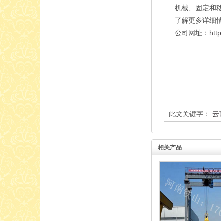
机械、固定和
了解更多详细情况
公司网址：
htt
此文关键字：
云
相关产品