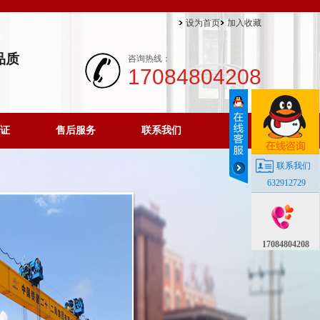
设为首页
加入收藏
品质
咨询热线：
17084804208
证
售后服务
联系我们
联系我们
632912729
17084804208