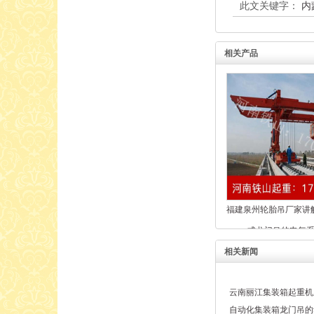
此文关键字：
内
相关产品
福建泉州轮胎吊厂家讲
式龙门吊的电气
相关新闻
云南丽江集装箱起重机
自动化集装箱龙门吊的