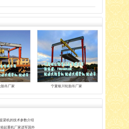
轮胎吊厂家
宁夏银川轮胎吊厂家
胎式提梁机的技术参数介绍
装箱起重机厂家进军国外