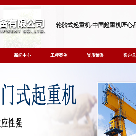
轮胎式起重机-中国起重机匠心
新闻中心
工程案例
资质荣誉
客户见