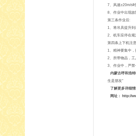
7、风速≥20m
8、作业中出现
第三条作业后:
1、将吊具提升
2、机车应停在
第四条上下机注意
1、精神要集中
2、所带物品，
3、作业中，严
内蒙古呼和浩特
生是朋友”
了解更多详细情况欢
网址： http://www