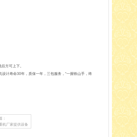
稳后方可上下。
设计寿命30年，质保一年，三包服务，“一握铁山手，终
篇：
重机厂家提供设备