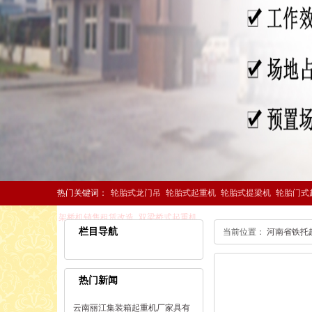
热门关键词：
轮胎式龙门吊
轮胎式起重机
轮胎式提梁机
轮胎门式
架桥机销售租赁改造
双梁桥式起重机
栏目导航
当前位置：
河南省铁托
热门新闻
云南丽江集装箱起重机厂家具有