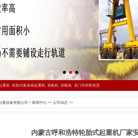
起重机
轮胎式集装箱起重机
装船机
卸船机
龙门吊销售租赁
起重设备有限公司
>
新闻中心
>>
公司动态
>>
内蒙古呼和浩特轮胎式起重机厂家