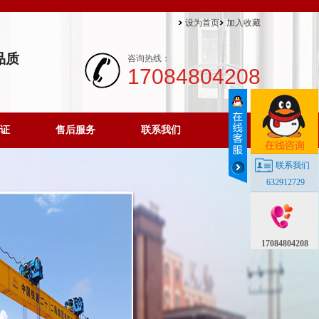
设为首页
加入收藏
品质
咨询热线：
17084804208
证
售后服务
联系我们
联系我们
632912729
17084804208