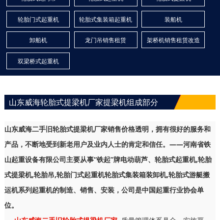
轮胎门式起重机
轮胎式集装箱起重机
装船机
卸船机
龙门吊销售租赁
架桥机销售租赁改造
双梁桥式起重机
山东威海轮胎式提梁机厂家提梁机组成部分
山东威海二手旧轮胎式提梁机厂家销售价格透明，拥有很好的服务和
产品，不断地受到新老用户及业内人士的肯定和信任。——河南省铁
山起重设备有限公司主要从事“铁起”牌电动葫芦、轮胎式起重机,轮胎
式提梁机,轮胎吊,轮胎门式起重机轮胎式集装箱装卸机,轮胎式游艇搬
运机系列起重机的制造、销售、安装，公司是中国起重行业协会单
位。